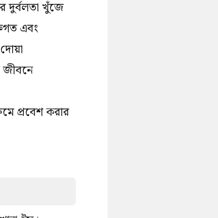
 দুর্বলতা খুঁজে
্তিগত এবং
দোয়া
ন জীবনে
ুমে প্রবেশ করার