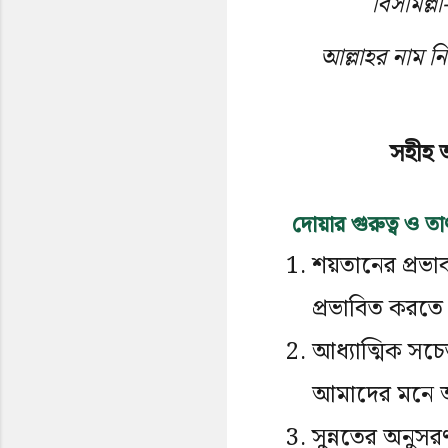
বিসমিল্লা
আল্লাহর নাম নি
সহীহ 
দোয়ার গুরুত্ব ও তা
শয়তানের প্রভা
প্রভাবিত করতে প
আধ্যাত্মিক সচে
আমাদের মনে আধ্
সুন্নতের অনুস