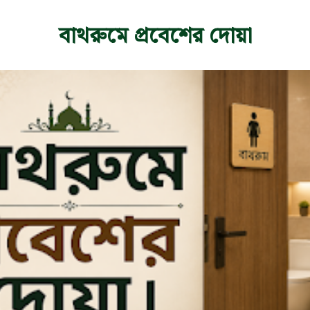
বাথরুমে প্রবেশের দোয়া