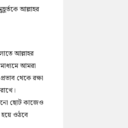
ূর্তকে আল্লাহর
লোতে আল্লাহর
ার মাধ্যমে আমরা
্রভাব থেকে রক্ষা
ে রাখে।
 কোনো ছোট কাজেও
ন হয়ে ওঠবে