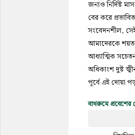
জন্যও নির্দিষ্ট ম
বের করে প্রভাবিত
সংবেদনশীল, সেই 
আমাদেরকে শয়তান
আধ্যাত্মিক সচেতন
অধিকাংশ দুষ্ট জ্
পূর্বে এই দোয়া প
বাথরুমে প্রবেশের দ