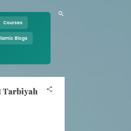
Courses
slamic Blogs
 | At Tarbiyah