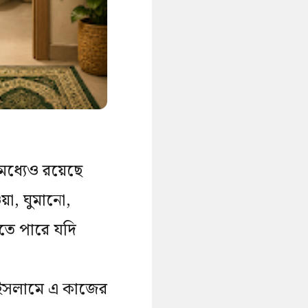
মধ্যেও রয়েছে
়া, ঘুমানো,
তে পারে যদি
ু ইসলামে এ কাজের