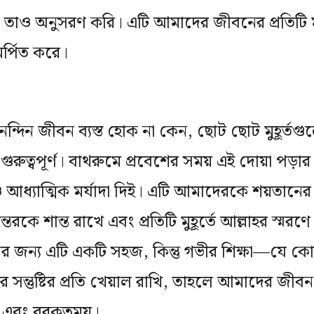
াও অনুসরণ করি। এটি আমাদের জীবনের প্রতিটি মুহ
সমর্পিত করে।
্দিন জীবন ব্যস্ত হোক না কেন, ছোট ছোট মুহূর্তগু
ত গুরুত্বপূর্ণ। বাথরুমে প্রবেশের সময় এই দোয়া পড়
ধ্যাত্মিক মর্যাদা দিই। এটি আমাদেরকে শয়তানের প
কে শান্ত রাখে এবং প্রতিটি মুহূর্তে আল্লাহর স্মরণ
নের জন্য এটি একটি সহজ, কিন্তু গভীর শিক্ষা—যে
 সন্তুষ্টির প্রতি খেয়াল রাখি, তাহলে আমাদের জীব
র্ণ এবং বরকতময়।