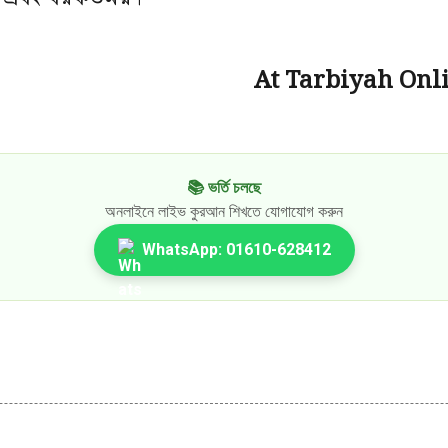
At Tarbiyah On
📚 ভর্তি চলছে
অনলাইনে লাইভ কুরআন শিখতে যোগাযোগ করুন
WhatsApp: 01610-628412