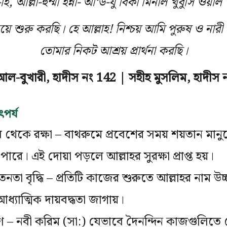
-হি, আল্লা-হুম্মা ইন্নী- আ‘উ-যু বিকা মিনাল খুবুসি ওয়া
য়ে শুরু করছি। হে আল্লাহ! নিশ্চয় আমি পুরুষ ও নারী 
তোমার নিকট আশ্রয় প্রার্থনা করছি।
আল-বুখারী, হাদীস নং 142 | সহীহ মুসলিম, হাদীস 
ৎপর্য
ব থেকে রক্ষা – বাথরুমে প্রবেশের সময় শয়তান মানু
ারে। এই দোয়া পড়লে আল্লাহর সুরক্ষা প্রাপ্ত হয়।
তনতা বৃদ্ধি – প্রতিটি কাজের শুরুতে আল্লাহর নাম উচ
যাত্মিক দায়বদ্ধতা জাগায়।
রণ – নবী করিম (সা:) যেভাবে দৈনন্দিন কাজগুলিতে 