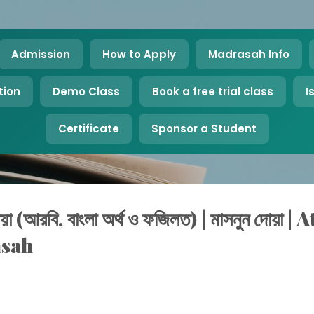
Skip to main content
Admission
How to Apply
Madrasah Info
tion
Demo Class
Book a free trial class
I
Certificate
Sponsor a Student
োয়া (আরবি, বাংলা অর্থ ও ফজিলত) | মাসনুন দোয়া
asah