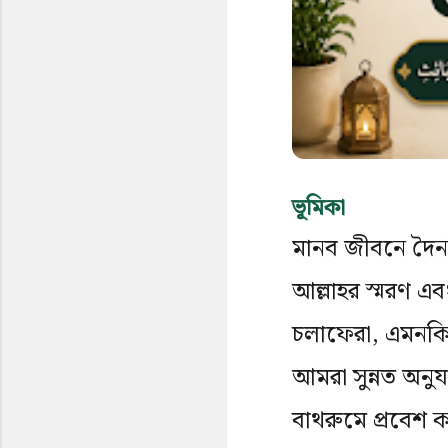
ভূমিকা
মানব জীবনে দৈন
আল্লাহর স্মরণ এব
চলাফেরা, এমনকি 
আমরা সুন্নত অনুয
বাথরুমে প্রবেশ 