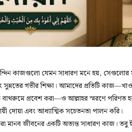
ন্দিন কাজগুলো যেমন সাধারণ মনে হয়, সেগুলোর 
ং সুন্নতের গভীর শিক্ষা। আমাদের প্রতিটি কাজ—খাওয
বাথরুমে প্রবেশ করা—ও আল্লাহর স্মরণে পরিণত হ
ায়ী দোয়া এবং আধ্যাত্মিক সচেতনতা পালন করি।
করা মানব জীবনের একটি অত্যন্ত সাধারণ কাজ। তব